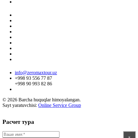
info@zeromaxtour.uz
+998 93 556 77 87
+998 90 993 82 86
© 2026 Barcha huquqlar himoyalangan.
Sayt yaratuvchisi:
Online Service Group
Расчет тура
×