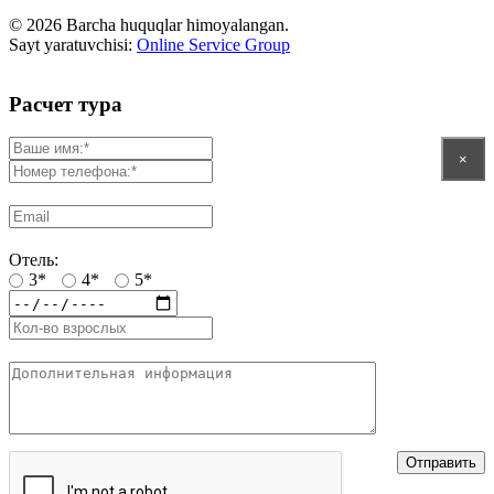
© 2026 Barcha huquqlar himoyalangan.
Sayt yaratuvchisi:
Online Service Group
Расчет тура
×
Отель:
3*
4*
5*