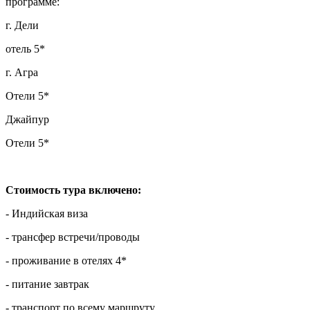
программе:
г. Дели
отель 5*
г. Агра
Отели 5*
Джайпур
Отели 5*
Стоимость тура включено:
- Индийская виза
- трансфер встречи/проводы
- проживание в отелях 4*
- питание завтрак
- транспорт по всему маршруту