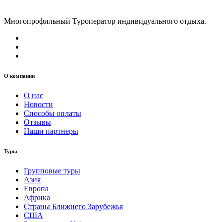
Многопрофильный Туроператор индивидуального отдыха.
О компании
О нас
Новости
Способы оплаты
Отзывы
Наши партнеры
Туры
Групповые туры
Азия
Европа
Африка
Страны Ближнего Зарубежья
США