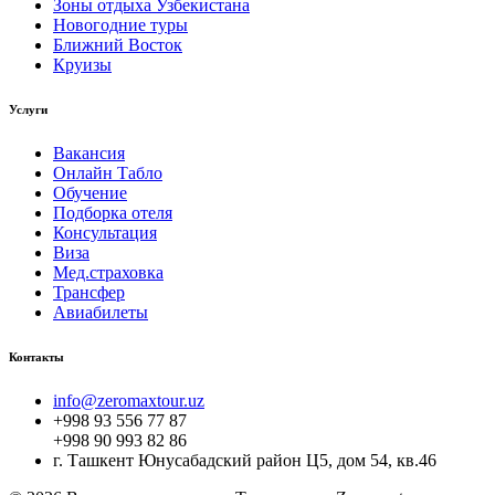
Зоны отдыха Узбекистана
Новогодние туры
Ближний Восток
Круизы
Услуги
Вакансия
Онлайн Табло
Обучение
Подборка отеля
Консультация
Виза
Мед.страховка
Трансфер
Авиабилеты
Контакты
info@zeromaxtour.uz
+998 93 556 77 87
+998 90 993 82 86
г. Ташкент Юнусабадский район Ц5, дом 54, кв.46