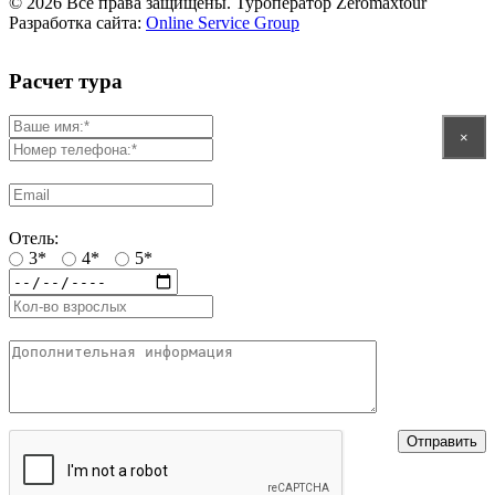
© 2026 Все права защищены. Туроператор Zeromaxtour
Разработка сайта:
Online Service Group
Расчет тура
×
Отель:
3*
4*
5*