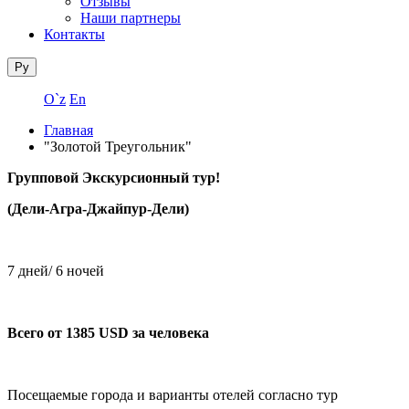
Отзывы
Наши партнеры
Контакты
Ру
O`z
En
Главная
"Золотой Треугольник"
Групповой Экскурсионный тур!
(Дели-Агра-Джайпур-Дели)
7 дней/ 6 ночей
Всего от 1385 USD за человека
Посещаемые города и варианты отелей согласно тур