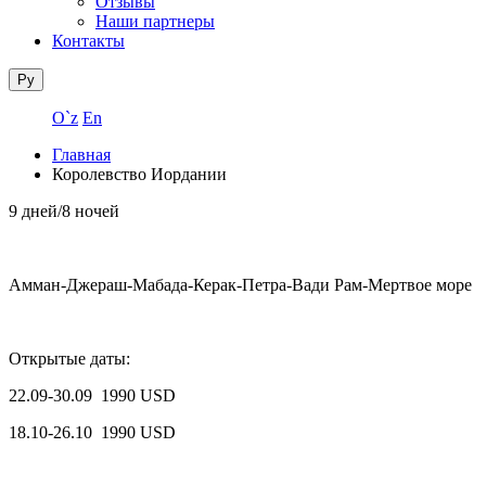
Отзывы
Наши партнеры
Контакты
Ру
O`z
En
Главная
Королевство Иордании
9 дней/8 ночей
Амман-Джераш-Мабада-Керак-Петра-Вади Рам-Мертвое море
Открытые даты:
22.09-30.09 1990 USD
18.10-26.10 1990 USD