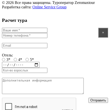
© 2026 Все права защищены. Туроператор Zeromaxtour
Разработка сайта:
Online Service Group
Расчет тура
×
Отель:
3*
4*
5*