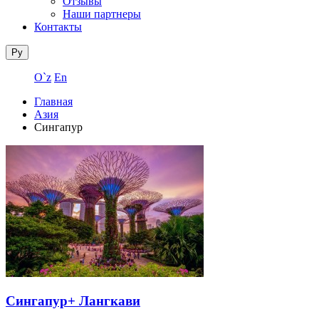
Отзывы
Наши партнеры
Контакты
Ру
O`z
En
Главная
Азия
Сингапур
Сингапур+ Лангкави