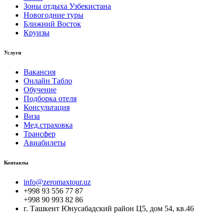
Зоны отдыха Узбекистана
Новогодние туры
Ближний Восток
Круизы
Услуги
Вакансия
Онлайн Табло
Обучение
Подборка отеля
Консультация
Виза
Мед.страховка
Трансфер
Авиабилеты
Контакты
info@zeromaxtour.uz
+998 93 556 77 87
+998 90 993 82 86
г. Ташкент Юнусабадский район Ц5, дом 54, кв.46