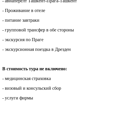
- авиаперелт Ташкент-Прага-Ташкент
- Проживание в отеле
- питание завтраки
- групповой трансфер в обе стороны
- экскурсия по Праге
- экскурсионная поездка в Дрезден
В стоимость тура не включено:
- медицинская страховка
- визовый и консульский сбор
- услуги фирмы