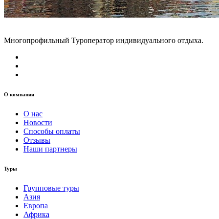
Многопрофильный Туроператор индивидуального отдыха.
О компании
О нас
Новости
Способы оплаты
Отзывы
Наши партнеры
Туры
Групповые туры
Азия
Европа
Африка