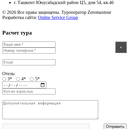
г. Ташкент Юнусабадский район Ц5, дом 54, кв.46
© 2026 Все права защищены. Туроператор Zeromaxtour
Разработка сайта:
Online Service Group
Расчет тура
×
Отель:
3*
4*
5*