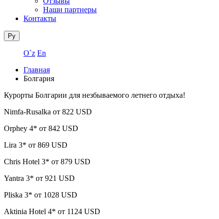
Отзывы
Наши партнеры
Контакты
Ру
O`z
En
Главная
Болгария
Курорты Болгарии для незбываемого летнего отдыха!
Nimfa-Rusalka от 822 USD
Orphey 4* от 842 USD
Lira 3* от 869 USD
Chris Hotel 3* от 879 USD
Yantra 3* от 921 USD
Pliska 3* от 1028 USD
Aktinia Hotel 4* от 1124 USD