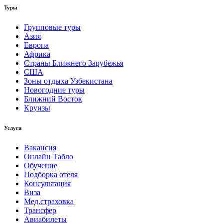
Туры
Групповые туры
Азия
Европа
Африка
Страны Ближнего Зарубежья
США
Зоны отдыха Узбекистана
Новогодние туры
Ближний Восток
Круизы
Услуги
Вакансия
Онлайн Табло
Обучение
Подборка отеля
Консультация
Виза
Мед.страховка
Трансфер
Авиабилеты