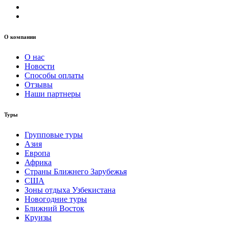
О компании
О нас
Новости
Способы оплаты
Отзывы
Наши партнеры
Туры
Групповые туры
Азия
Европа
Африка
Страны Ближнего Зарубежья
США
Зоны отдыха Узбекистана
Новогодние туры
Ближний Восток
Круизы