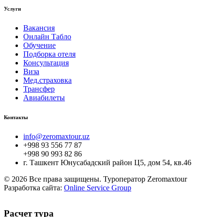
Услуги
Вакансия
Онлайн Табло
Обучение
Подборка отеля
Консультация
Виза
Мед.страховка
Трансфер
Авиабилеты
Контакты
info@zeromaxtour.uz
+998 93 556 77 87
+998 90 993 82 86
г. Ташкент Юнусабадский район Ц5, дом 54, кв.46
© 2026 Все права защищены. Туроператор Zeromaxtour
Разработка сайта:
Online Service Group
Расчет тура