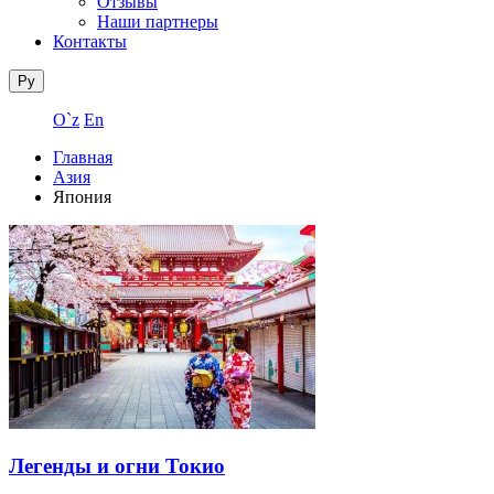
Отзывы
Наши партнеры
Контакты
Ру
O`z
En
Главная
Азия
Япония
Легенды и огни Токио