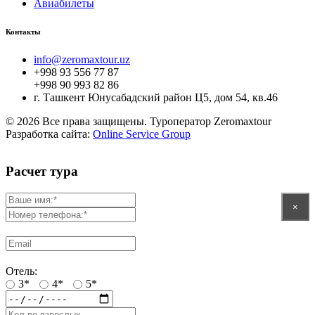
Авиабилеты
Контакты
info@zeromaxtour.uz
+998 93 556 77 87
+998 90 993 82 86
г. Ташкент Юнусабадский район Ц5, дом 54, кв.46
© 2026 Все права защищены. Туроператор Zeromaxtour
Разработка сайта:
Online Service Group
Расчет тура
×
Отель:
3*
4*
5*