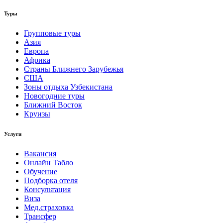
Туры
Групповые туры
Азия
Европа
Африка
Страны Ближнего Зарубежья
США
Зоны отдыха Узбекистана
Новогодние туры
Ближний Восток
Круизы
Услуги
Вакансия
Онлайн Табло
Обучение
Подборка отеля
Консультация
Виза
Мед.страховка
Трансфер